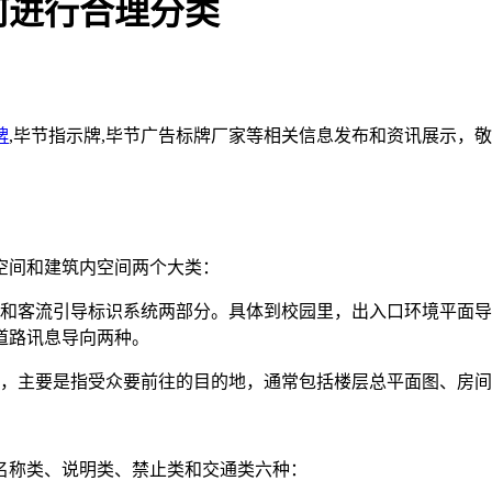
何进行合理分类
牌
,毕节指示牌,毕节广告标牌厂家等相关信息发布和资讯展示，
空间和建筑内空间两个大类：
识和客流引导标识系统两部分。具体到校园里，出入口环境平面
道路讯息导向两种。
里，主要是指受众要前往的目的地，通常包括楼层总平面图、房
名称类、说明类、禁止类和交通类六种：