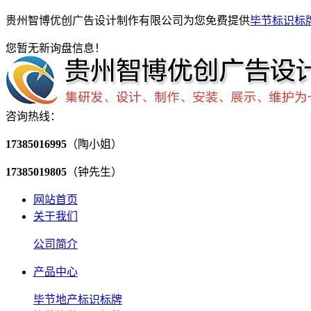
贵州智博优创广告设计制作有限公司为您免费提供
毕节标识标
您暂无新询盘信息！
咨询热线：
17385016995
（陶小姐）
17385019805
（钟先生）
网站首页
关于我们
公司简介
产品中心
毕节地产标识标牌