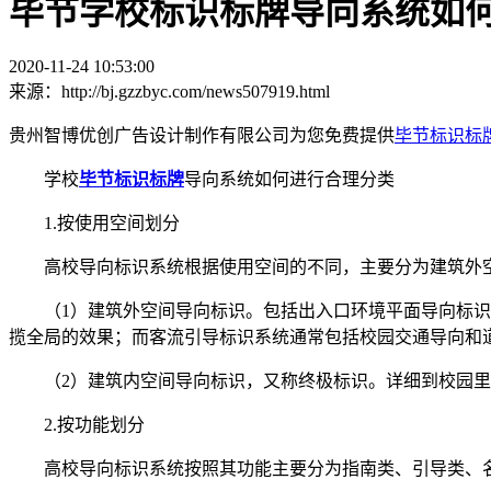
毕节学校标识标牌导向系统如
2020-11-24 10:53:00
来源：http://bj.gzzbyc.com/news507919.html
贵州智博优创广告设计制作有限公司为您免费提供
毕节标识标
学校
毕节标识标牌
导向系统如何进行合理分类
1.按使用空间划分
高校导向标识系统根据使用空间的不同，主要分为建筑外
（
1）建筑外空间导向标识。包括出入口环境平面导向标
揽全局的效果；而客流引导标识系统通常包括校园交通导向和
（
2）建筑内空间导向标识，又称终极标识。详细到校园
2.按功能划分
高校导向标识系统按照其功能主要分为指南类、引导类、