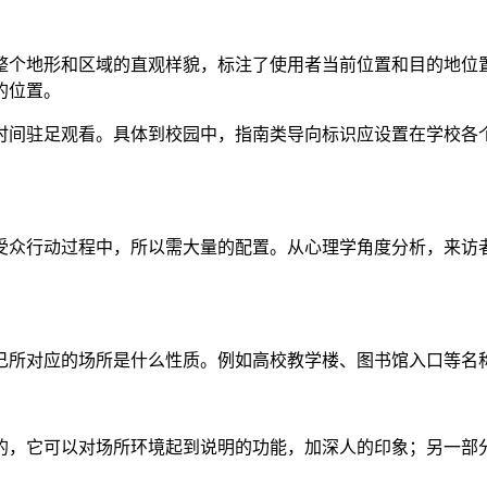
整个地形和区域的直观样貌，标注了使用者当前位置和目的地位
的位置。
时间驻足观看。具体到校园中，指南类导向标识应设置在学校各
受众行动过程中，所以需大量的配置。从心理学角度分析，来访
己所对应的场所是什么性质。例如高校教学楼、图书馆入口等名
的，它可以对场所环境起到说明的功能，加深人的印象；另一部