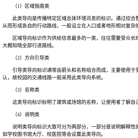
（
1）区域指南类
此类导向是传播特定区域总体环境讯息的标识。通过综合
从而形成各自的行动路线，一般设立在入口或者地形相对复杂
区域导向标识作为供给信息最多的一类，往往需要受众长
大概知晓全部行进路线。
（
2）方向引导类
引导类导向标识通常由箭头和名称组合而成，主要使用于
认，故校园的交通线路一般采用此类导向系统。
（
3）名称类
这类导向标识标明了建筑或场馆的名称，让使用者了解自
（
4）说明类
说明类导向标识大致可分为两部分，一部分是说明解释性
如学校图书馆大厅、校医院等会设置此类导向。