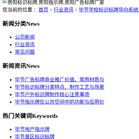
您当前的位置 ：
首页
>
行业资讯
>
毕节学校标识标牌导向系统
新闻分类
News
公司新闻
行业资讯
常见问题
新闻资讯
News
毕节广告标牌商业推广价值、常用材质与
毕节标识标牌分类特点、制作工艺与场景
毕节户外标识牌制作核心注意事项
毕节指示牌在公共空间中的功能与应用价
热门关键词
Keywords
毕节地产指示牌
毕节景区标识标牌