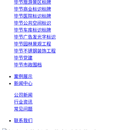
毕节旅游景区标牌
毕节商业标识标牌
毕节医院标识标牌
毕节公共空间标识
毕节车库标识标牌
毕节广告发光字标识
毕节园林景观工程
毕节不锈钢装饰工程
毕节党建
毕节市政围档
案例展示
新闻中心
公司新闻
行业资讯
常见问题
联系我们