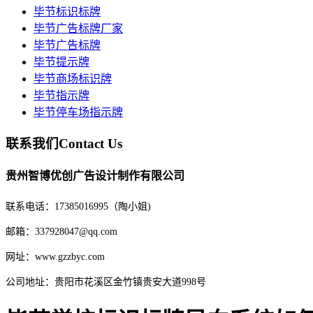
毕节标识标牌
毕节广告标牌厂家
毕节广告标牌
毕节提示牌
毕节商场标识牌
毕节指示牌
毕节停车场指示牌
联系我们
Contact Us
贵州智博优创广告设计制作有限公司
联系电话：17385016995（陶小姐)
邮箱：337928047@qq.com
网址：www.gzzbyc.com
公司地址：贵阳市花溪区金竹镇贵安大道998号