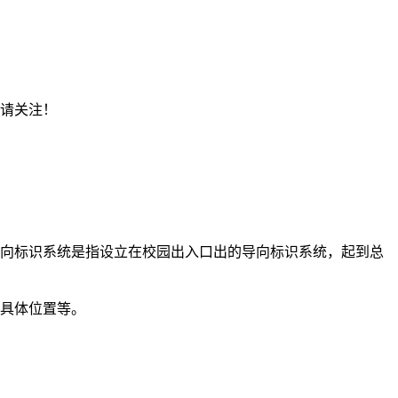
敬请关注！
导向标识系统是指设立在校园出入口出的导向标识系统，起到总
间具体位置等。