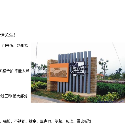
敬请关注！
、门号牌、功用指
风格合拍,不能太显
过三种.绝大部分
板、铝板、不锈钢、钛金、亚克力、塑胶、玻璃、雪弗板等.