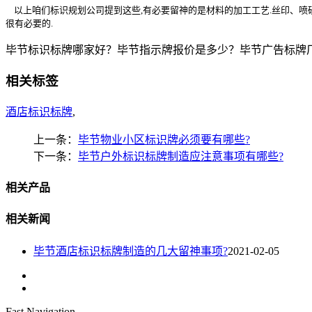
以上咱们标识规划公司提到这些,有必要留神的是材料的加工工艺.丝印、喷砂
很有必要的.
毕节标识标牌哪家好？毕节指示牌报价是多少？毕节广告标牌厂家质
相关标签
酒店标识标牌
,
上一条：
毕节物业小区标识牌必须要有哪些?
下一条：
毕节户外标识标牌制造应注意事项有哪些?
相关产品
相关新闻
毕节酒店标识标牌制造的几大留神事项?
2021-02-05
Fast Navigation