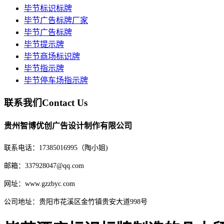
毕节标识标牌
毕节广告标牌厂家
毕节广告标牌
毕节提示牌
毕节商场标识牌
毕节指示牌
毕节停车场指示牌
联系我们
Contact Us
贵州智博优创广告设计制作有限公司
联系电话：17385016995（陶小姐)
邮箱：337928047@qq.com
网址：www.gzzbyc.com
公司地址：贵阳市花溪区金竹镇贵安大道998号