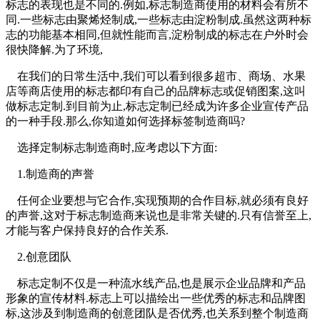
标志的表现也是不同的.例如,标志制造商使用的材料会有所不
同.一些标志由聚烯烃制成,一些标志由淀粉制成.虽然这两种标
志的功能基本相同,但就性能而言,淀粉制成的标志在户外时会
很快降解.为了环境,
在我们的日常生活中,我们可以看到很多超市、商场、水果
店等商店使用的标志都印有自己的品牌标志或促销图案,这叫
做标志定制.到目前为止,标志定制已经成为许多企业宣传产品
的一种手段.那么,你知道如何选择标签制造商吗?
选择定制标志制造商时,应考虑以下方面:
1.制造商的声誉
任何企业要想与它合作,实现预期的合作目标,就必须有良好
的声誉,这对于标志制造商来说也是非常关键的.只有信誉至上,
才能与客户保持良好的合作关系.
2.创意团队
标志定制不仅是一种流水线产品,也是展示企业品牌和产品
形象的宣传材料.标志上可以描绘出一些优秀的标志和品牌图
标,这涉及到制造商的创意团队是否优秀,也关系到整个制造商