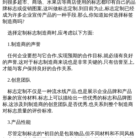
到很多超市、商场、水果店等商店使用的标志都印有自己的品
牌标志或促销图案,这叫做标志定制.到目前为止,标志定制已经
成为许多企业宣传产品的一种手段.那么,你知道如何选择标签
制造商吗?
选择定制标志制造商时,应考虑以下方面:
1.制造商的声誉
任何企业要想与它合作,实现预期的合作目标,就必须有良好
的声誉,这对于标志制造商来说也是非常关键的.只有信誉至上,
才能与客户保持良好的合作关系.
2.创意团队
标志定制不仅是一种流水线产品,也是展示企业品牌和产品
形象的宣传材料.标志上可以描绘出一些优秀的标志和品牌图
标,这涉及到制造商的创意团队是否优秀,也关系到整个制造商
对标志质量的评价标准.
3.产品性能
尽管定制标志的*初目的是包装物品,但不同材料和不同风格