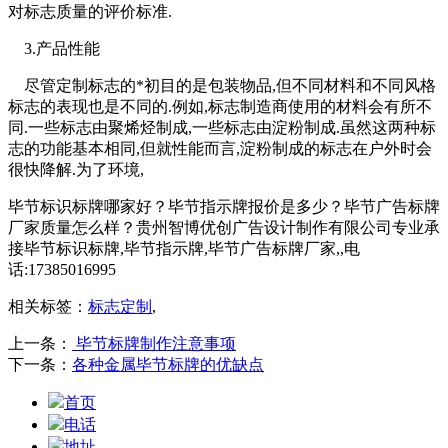
对标志质量的评价标准.
3.产品性能
尽管定制标志的*初目的是包装物品,但不同材料和不同风格
标志的表现也是不同的.例如,标志制造商使用的材料会有所不
同.一些标志由聚烯烃制成,一些标志由淀粉制成.虽然这两种标
志的功能基本相同,但就性能而言,淀粉制成的标志在户外时会
很快降解.为了环境,
毕节标识标牌哪家好？毕节指示牌报价是多少？毕节广告标牌
厂家质量怎么样？贵州智博优创广告设计制作有限公司专业承
接毕节标识标牌,毕节指示牌,毕节广告标牌厂家,,电
话:17385016995
相关标签：
标志定制
,
上一条：
毕节标牌制作注意事项
下一条：
各种金属毕节标牌的优缺点
首页
电话
地址