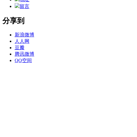
留言
分享到
新浪微博
人人网
豆瓣
腾讯微博
QQ空间