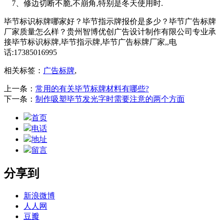
7、修边切断不脆,不崩角,特别是冬天使用时.
毕节标识标牌哪家好？毕节指示牌报价是多少？毕节广告标牌
厂家质量怎么样？贵州智博优创广告设计制作有限公司专业承
接毕节标识标牌,毕节指示牌,毕节广告标牌厂家,,电
话:17385016995
相关标签：
广告标牌
,
上一条：
常用的有关毕节标牌材料有哪些?
下一条：
制作吸塑毕节发光字时需要注意的两个方面
首页
电话
地址
留言
分享到
新浪微博
人人网
豆瓣