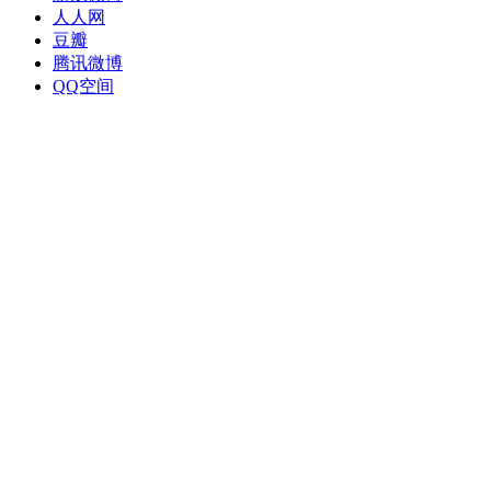
人人网
豆瓣
腾讯微博
QQ空间