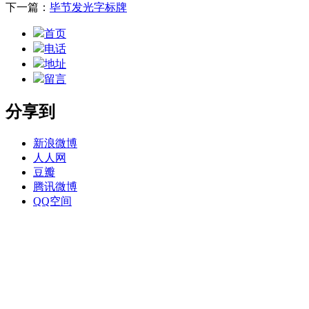
下一篇：
毕节发光字标牌
首页
电话
地址
留言
分享到
新浪微博
人人网
豆瓣
腾讯微博
QQ空间