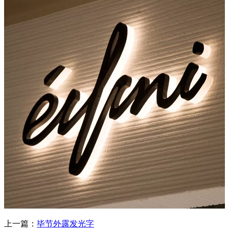
上一篇：
毕节外露发光字