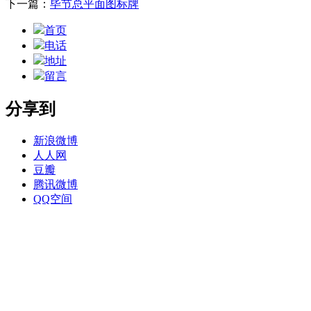
下一篇：
毕节总平面图标牌
首页
电话
地址
留言
分享到
新浪微博
人人网
豆瓣
腾讯微博
QQ空间