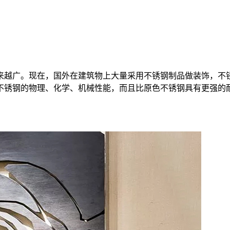
来越广。现在，国外在建筑物上大量采用不锈钢制品做装饰，不
不锈钢的物理、化学、机械性能，而且比原色不锈钢具有更强的