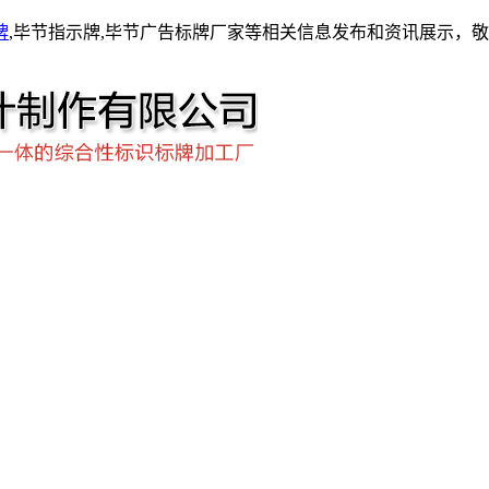
牌
,毕节指示牌,毕节广告标牌厂家等相关信息发布和资讯展示，