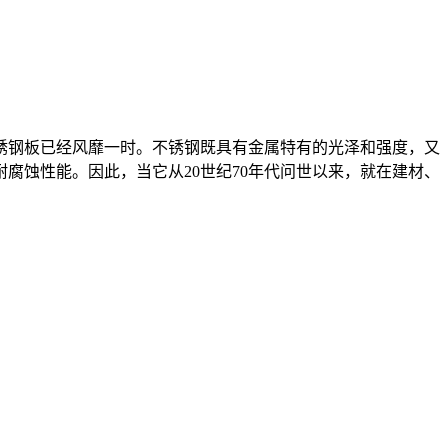
锈钢板已经风靡一时。不锈钢既具有金属特有的光泽和强度，又
耐腐蚀性能。因此，当它从
20世纪70年代问世以来，就在建材、