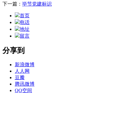
下一篇：
毕节党建标识
首页
电话
地址
留言
分享到
新浪微博
人人网
豆瓣
腾讯微博
QQ空间