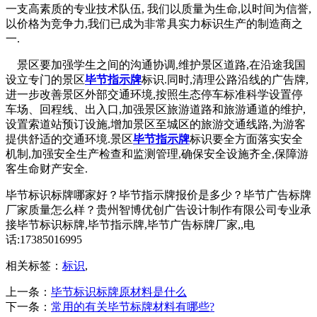
一支高素质的专业技术队伍, 我们以质量为生命,以时间为信誉,
以价格为竞争力,我们已成为非常具实力标识生产的制造商之
一.
景区要加强学生之间的沟通协调,维护景区道路,在沿途我国
设立专门的景区
毕节指示牌
标识.同时,清理公路沿线的广告牌,
进一步改善景区外部交通环境,按照生态停车标准科学设置停
车场、回程线、出入口,加强景区旅游道路和旅游通道的维护,
设置索道站预订设施,增加景区至城区的旅游交通线路,为游客
提供舒适的交通环境.景区
毕节指示牌
标识要全方面落实安全
机制,加强安全生产检查和监测管理,确保安全设施齐全,保障游
客生命财产安全.
毕节标识标牌哪家好？毕节指示牌报价是多少？毕节广告标牌
厂家质量怎么样？贵州智博优创广告设计制作有限公司专业承
接毕节标识标牌,毕节指示牌,毕节广告标牌厂家,,电
话:17385016995
相关标签：
标识
,
上一条：
毕节标识标牌原材料是什么
下一条：
常用的有关毕节标牌材料有哪些?