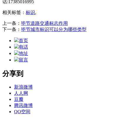
话:17385016995
相关标签：
标识
,
上一条：
毕节道路交通标志作用
下一条：
毕节城市标识可以分为哪些类型
首页
电话
地址
留言
分享到
新浪微博
人人网
豆瓣
腾讯微博
QQ空间