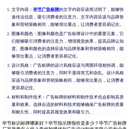
文字内容：
毕节广告标牌
的文字内容应该简洁明了，能够快
速传达信息，吸引消费者的注意力。文字内容应该与品牌形
象和营销策略相符，能够突出重点，让消费者更容易记住。
图像和颜色：图像和颜色是广告标牌设计中的重要元素，它
们能够吸引消费者的注意力，增强视觉效果，提高品牌认知
度。图像和颜色的选择应该与品牌形象和营销策略相符，能
够突出重点，让消费者更容易记住。
设计风格：广告标牌的设计风格应该与周围环境相协调，能
够吸引消费者的注意力，同时不显得突兀和杂乱。设计风格
应该与品牌形象和营销策略相符，能够突出重点，让消费者
更容易记住。
材料和制作技术：广告标牌的材料和制作技术也会影响其质
量和效果。选择合适的材料和技术能够确保广告标牌的质量
和耐久性，同时提高其视觉效果和吸引力。
毕节标识标牌哪家好？毕节指示牌报价是多少？毕节广告标牌