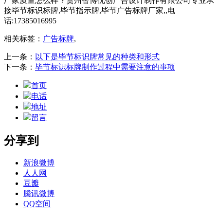
厂家质量怎么样？贵州智博优创广告设计制作有限公司专业承
接毕节标识标牌,毕节指示牌,毕节广告标牌厂家,,电
话:17385016995
相关标签：
广告标牌
,
上一条：
以下是毕节标识牌常见的种类和形式
下一条：
毕节标识标牌制作过程中需要注意的事项
首页
电话
地址
留言
分享到
新浪微博
人人网
豆瓣
腾讯微博
QQ空间