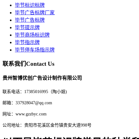
毕节标识标牌
毕节广告标牌厂家
毕节广告标牌
毕节提示牌
毕节商场标识牌
毕节指示牌
毕节停车场指示牌
联系我们
Contact Us
贵州智博优创广告设计制作有限公司
联系电话：17385016995（陶小姐)
邮箱：337928047@qq.com
网址：www.gzzbyc.com
公司地址：贵阳市花溪区金竹镇贵安大道998号