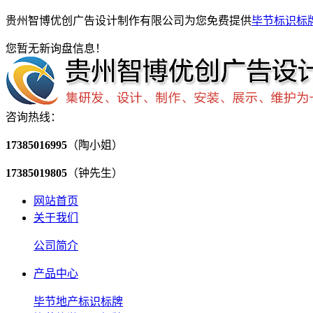
贵州智博优创广告设计制作有限公司为您免费提供
毕节标识标
您暂无新询盘信息！
咨询热线：
17385016995
（陶小姐）
17385019805
（钟先生）
网站首页
关于我们
公司简介
产品中心
毕节地产标识标牌