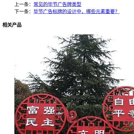
上一条：
常见的毕节广告牌类型
下一条：
毕节广告标牌的设计中，哪些元素重要？
相关产品