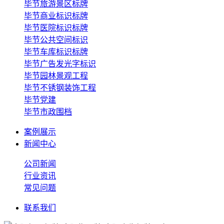
毕节旅游景区标牌
毕节商业标识标牌
毕节医院标识标牌
毕节公共空间标识
毕节车库标识标牌
毕节广告发光字标识
毕节园林景观工程
毕节不锈钢装饰工程
毕节党建
毕节市政围档
案例展示
新闻中心
公司新闻
行业资讯
常见问题
联系我们