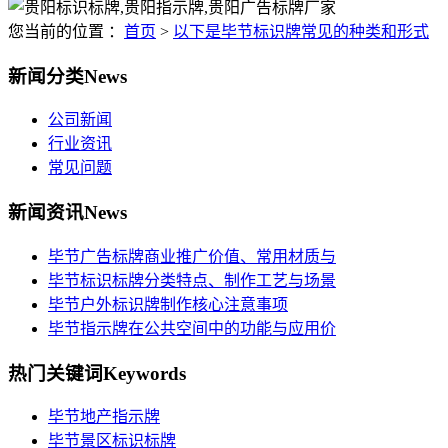
您当前的位置 ：
首页
>
以下是毕节标识牌常见的种类和形式
新闻分类
News
公司新闻
行业资讯
常见问题
新闻资讯
News
毕节广告标牌商业推广价值、常用材质与
毕节标识标牌分类特点、制作工艺与场景
毕节户外标识牌制作核心注意事项
毕节指示牌在公共空间中的功能与应用价
热门关键词
Keywords
毕节地产指示牌
毕节景区标识标牌