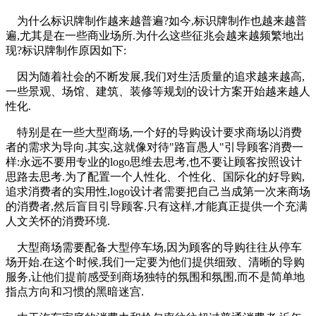
为什么标识牌制作越来越普遍?如今,标识牌制作也越来越普
遍,尤其是在一些商业场所.为什么这些征兆会越来越频繁地出
现?标识牌制作原因如下:
因为随着社会的不断发展,我们对生活质量的追求越来越高,
一些景观、场馆、建筑、装修等规划的设计方案开始越来越人
性化.
特别是在一些大型商场,一个好的导购设计要求商场以消费
者的需求为导向.其实,这就像对待"路盲愚人"引导顾客消费一
样:永远不要用专业的logo思维去思考,也不要让顾客按照设计
思路去思考.为了配置一个人性化、个性化、国际化的好导购,
追求消费者的实用性,logo设计者需要把自己当成第一次来商场
的消费者,然后盲目引导顾客.只有这样,才能真正提供一个充满
人文关怀的消费环境.
大型商场需要配备大型停车场,因为顾客的导购往往从停车
场开始.在这个时候,我们一定要为他们提供细致、清晰的导购
服务,让他们提前感受到商场独特的氛围和氛围,而不是简单地
指点方向和习惯的黑暗迷宫.