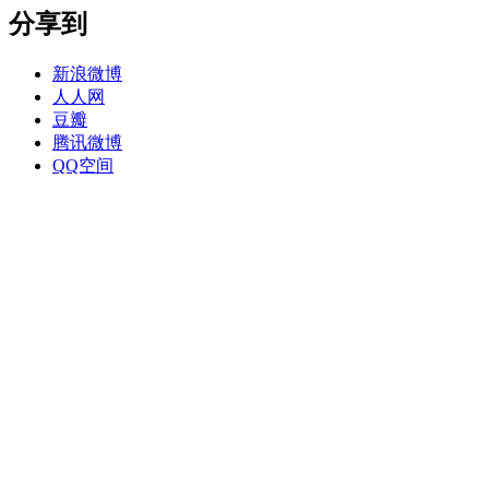
分享到
新浪微博
人人网
豆瓣
腾讯微博
QQ空间